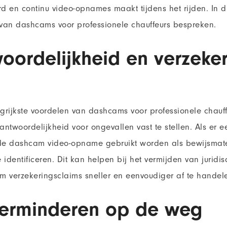
d en continu video-opnames maakt tijdens het rijden. In dit
van dashcams voor professionele chauffeurs bespreken.
oordelijkheid en verzeke
rijkste voordelen van dashcams voor professionele chauffe
ntwoordelijkheid voor ongevallen vast te stellen. Als er 
 de dashcam video-opname gebruikt worden als bewijsmat
e identificeren. Dit kan helpen bij het vermijden van juridi
m verzekeringsclaims sneller en eenvoudiger af te handel
verminderen op de weg