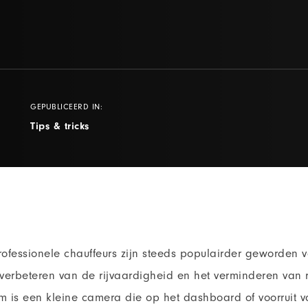
GEPUBLICEERD IN:
Tips & tricks
ofessionele chauffeurs zijn steeds populairder geworden
 verbeteren van de rijvaardigheid en het verminderen van r
 is een kleine camera die op het dashboard of voorruit v