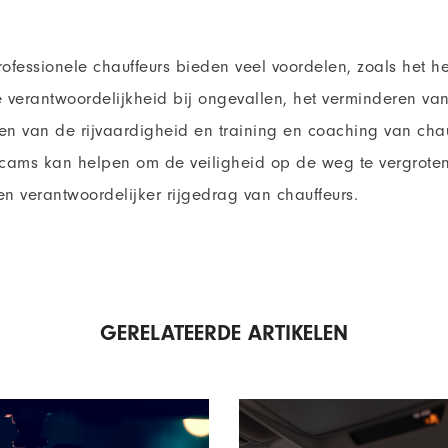
fessionele chauffeurs bieden veel voordelen, zoals het he
e verantwoordelijkheid bij ongevallen, het verminderen van
en van de rijvaardigheid en training en coaching van chau
cams kan helpen om de veiligheid op de weg te vergrote
en verantwoordelijker rijgedrag van chauffeurs.
GERELATEERDE ARTIKELEN