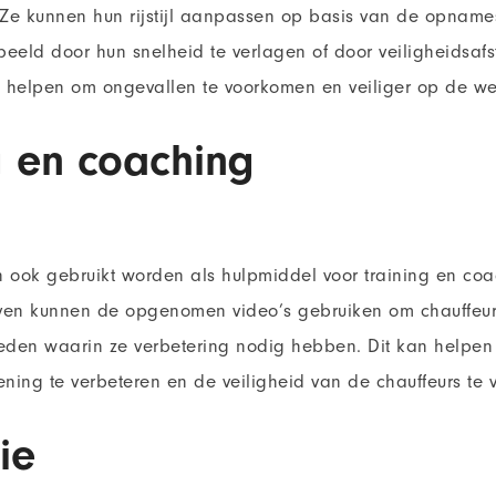
. Ze kunnen hun rijstijl aanpassen op basis van de opnam
eeld door hun snelheid te verlagen of door veiligheidsaf
n helpen om ongevallen te voorkomen en veiliger op de weg
g en coaching
ook gebruikt worden als hulpmiddel voor training en coa
jven kunnen de opgenomen video’s gebruiken om chauffeurs
den waarin ze verbetering nodig hebben. Dit kan helpen 
ening te verbeteren en de veiligheid van de chauffeurs te 
ie