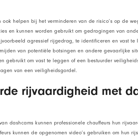
ook helpen bij het verminderen van de risico’s op de weg
uaties en kunnen worden gebruikt om gedragingen van and
jvoorbeeld agressief rijgedrag, te identificeren en vast te
rmijden van potentiële botsingen en andere gevaarlijke si
 gebruikt om vast te leggen of een bestuurder veiligheids
dragen van een veiligheidsgordel.
rde rijvaardigheid met 
 van dashcams kunnen professionele chauffeurs hun rijvaa
feurs kunnen de opgenomen video’s gebruiken om hun rijsti