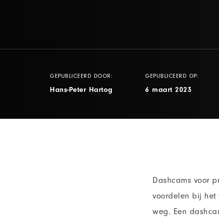
GEPUBLICEERD DOOR:
GEPUBLICEERD OP:
Hans-Peter Hartog
6 maart 2023
Dashcams voor pr
voordelen bij het
weg. Een dashcam