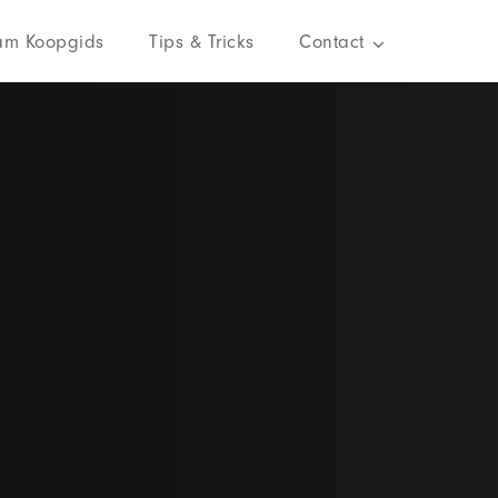
am Koopgids
Tips & Tricks
Contact