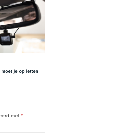
moet je op letten
keerd met
*