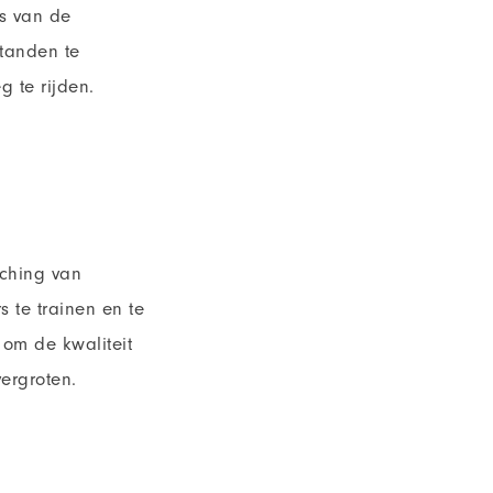
es van de
standen te
 te rijden.
ching van
 te trainen en te
om de kwaliteit
vergroten.