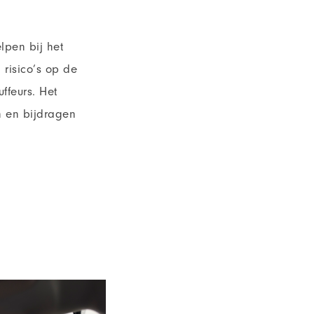
lpen bij het
 risico’s op de
ffeurs. Het
n en bijdragen