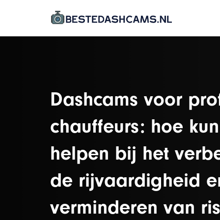
Dashcams voor prof
chauffeurs: hoe ku
helpen bij het verb
de rijvaardigheid e
verminderen van ris