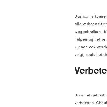
Dashcams kunnen 
alle verkeerssit
weggebruikers, bi
helpen bij het ve
kunnen ook worden
volgt, zoals het 
Verbete
Door het gebruik
verbeteren. Chauf