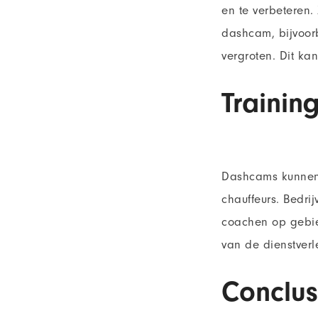
en te verbeteren
dashcam, bijvoorb
vergroten. Dit ka
Trainin
Dashcams kunnen 
chauffeurs. Bedri
coachen op gebie
van de dienstverl
Conclus