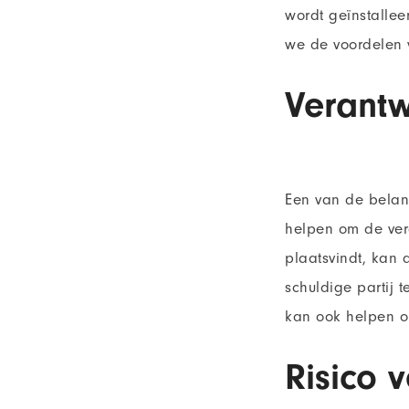
wordt geïnstalleer
we de voordelen 
Verantw
Een van de belang
helpen om de vera
plaatsvindt, kan
schuldige partij t
kan ook helpen o
Risico 